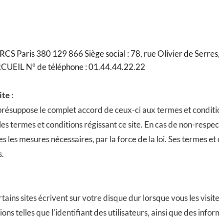
S Paris 380 129 866 Siège social : 78, rue Olivier de Serres, 
CUEIL N° de téléphone : 01.44.44.22.22
te :
te présuppose le complet accord de ceux-ci aux termes et conditi
les termes et conditions régissant ce site. En cas de non-respec
tes les mesures nécessaires, par la force de la loi. Ses termes 
s.
tains sites écrivent sur votre disque dur lorsque vous les visi
ons telles que l'identifiant des utilisateurs, ainsi que des info