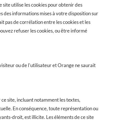
e site utilise les cookies pour obtenir des
s des informations mises à votre disposition sur
t pas de corrélation entre les cookies et les
pouvez refuser les cookies, ou être informé
 visiteur ou de l'utilisateur et Orange ne saurait
r ce site, incluant notamment les textes,
ctuelle. En conséquence, toute représentation ou
nts-droit, est illicite. Les éléments de ce site