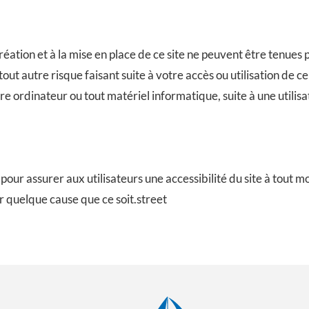
création et à la mise en place de ce site ne peuvent être tenu
 tout autre risque faisant suite à votre accès ou utilisation de 
e ordinateur ou tout matériel informatique, suite à une utilis
 pour assurer aux utilisateurs une accessibilité du site à tou
ur quelque cause que ce soit.street