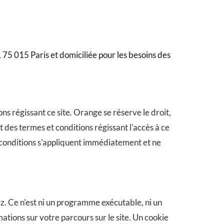
75 015 Paris et domiciliée pour les besoins des
ons régissant ce site. Orange se réserve le droit,
t des termes et conditions régissant l'accès à ce
et conditions s'appliquent immédiatement et ne
tez. Ce n'est ni un programme exécutable, ni un
rmations sur votre parcours sur le site. Un cookie