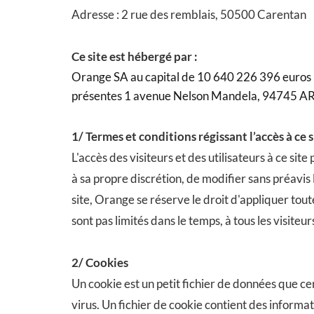
Adresse : 2 rue des remblais, 50500 Carentan
Ce site est hébergé par :
Orange SA au capital de 10 640 226 396 euros RC
présentes 1 avenue Nelson Mandela, 94745 AR
1/ Termes et conditions régissant l’accès à ce si
L'accès des visiteurs et des utilisateurs à ce si
à sa propre discrétion, de modifier sans préavis 
site, Orange se réserve le droit d'appliquer tou
sont pas limités dans le temps, à tous les visiteur
2/ Cookies
Un cookie est un petit fichier de données que cer
virus. Un fichier de cookie contient des informati