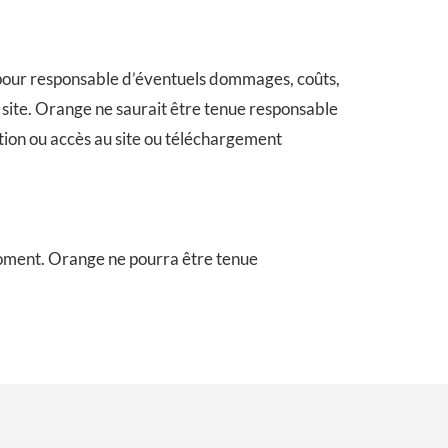
es pour responsable d’éventuels dommages, coûts,
ce site. Orange ne saurait être tenue responsable
ation ou accès au site ou téléchargement
t moment. Orange ne pourra être tenue