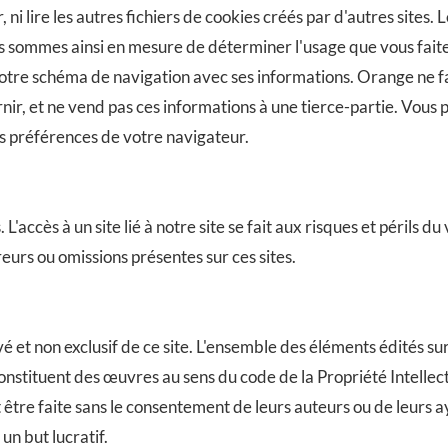
 ni lire les autres fichiers de cookies créés par d'autres sites. L
ous sommes ainsi en mesure de déterminer l'usage que vous faite
 notre schéma de navigation avec ses informations. Orange ne fai
ir, et ne vend pas ces informations à une tierce-partie. Vous 
les préférences de votre navigateur.
 L'accès à un site lié à notre site se fait aux risques et périls du
urs ou omissions présentes sur ces sites.
vé et non exclusif de ce site. L'ensemble des éléments édités su
constituent des œuvres au sens du code de la Propriété Intelle
 être faite sans le consentement de leurs auteurs ou de leurs aya
n but lucratif.